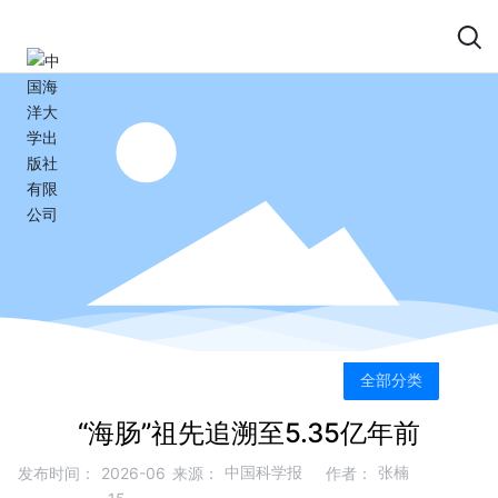
全部分类
“海肠”祖先追溯至5.35亿年前
中国科学报
张楠
发布时间：
2026-06
来源：
作者：