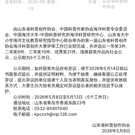
山东省科普创
发布时间：
2026-06
来源：
作者：
作协会
-15
由山东省科普创作协会、中国科普作家协会海洋科普专业委员
会、中国海洋大学-中国科普研究所海洋科普研究中心、山东省大中
小学海洋文化教育研究指导中心联合举办的第一届山东省科普创作
协会海洋科普创作大赛评审工作已全部完成，共评选出一等奖3件、
二等奖6件、三等奖10件、优秀奖21件。现将获奖作品向社会公
示，公示期为5个工作日。
公示期间，如对获奖作品存有异议，请于2026年5月14日前以
书面形式提出，并提供证明材料。为便于核查，确保客观公正处理
异议，提出异议的单位或者个人应当表明真实身份，并提供有效联
系方式，大赛主办方按有关规定对异议提出者的相关信息予以保
护。
公示时间：2026年5月8日至5月13日（5个工作日）
通信地址：山东省青岛市香港东路23号
联系电话：0532-85901040
电子邮箱：kpczxh@vip.126.com
山东省科普创作协会
2026年5月8日