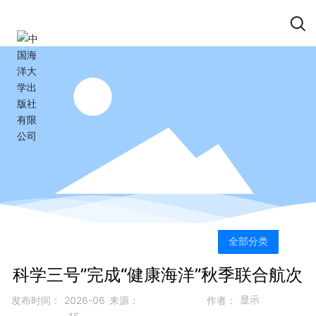
全部分类
科学三号”完成“健康海洋”秋季联合航次
显示
发布时间：
2026-06
来源：
作者：