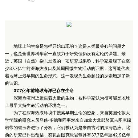
-15
地球上的生命是怎样开始出现的？这是人类最关心的问题之
一，也是全世界科学家一直致力于研究但仍没有定论的课题。最
近，英国《自然》杂志发表的一项研究成果称，科学家发现了在至
少37.7亿年前深海热液口及其周围微生物活动的证据，这可能代表
着地球上最早期的生命形式。这一发现为生命起源的探索增加了新
的认识。
37.7亿年前地球海洋已存在生命
深海热液附近聚集着大量的生物，被科学家认为很可能是地球
上最早支持生命活动的环境之一。
为了在深海热液环境中搜索早期生命的迹象，来自英国伦敦大
学学院的研究人员马修·多德和同事对来自加拿大北部努瓦吉图克绿
岩带的碧玉岩进行了分析，它们被认为是来自古时的深海热液。此
前的研究已作出预估，努瓦吉图克绿岩带具有37.7亿年至42.9亿年