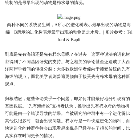
绘制的是最早出现的动物是栉水母的情况。
两种不同的系统发生树，A所示的进化树表示最早出现的动物是海
绵，B所示的进化树表示最早出现的动物是之水母。| 图片参考：Tel
ford & Kapli
到底是先有海绵还是先有栉水母呢？在过去，这两种说法的进化树
都得到了不同基因研究的支持。与之相关的争论甚至还造成了大西
洋两岸学者间的轻微分裂：大多数欧洲学者偏向于接受传统的先有
海绵的观点，而北美学者则普遍更倾向于接受先有栉水母的这种新
观点。
归根结底，这些争论关乎一个问题，即如何才能最好地分析现有的
基因数据。“先有海绵论”支持者认为，推导出先有栉水母的动物树
可能是由一个错误导致的结果。当被研究的种群中有一个进化得比
其他快很多时，就会出现问题。栉水母是一种快速进化的物种，而
快速进化的种群往往会出现看起来像是已经存在了很长的时间，比
真实存在时间更长的情况。