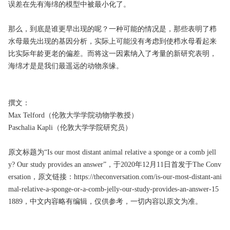
误差在先有海绵的模型中被最小化了。
那么，到底是谁更早出现的呢？一种可能的情况是，那些表明了栉
水母最先出现的基因分析，实际上可能没有考虑到使栉水母看起来
比实际年龄更老的偏差。而将这一因素纳入了考量的新研究表明，
海绵才是是我们最遥远的动物亲缘。
撰文：
Max Telford（伦敦大学学院动物学教授）
Paschalia Kapli（伦敦大学学院研究员）
原文标题为“Is our most distant animal relative a sponge or a comb jell
y? Our study provides an answer”，于2020年12月11日首发于The Conv
ersation，原文链接：https://theconversation.com/is-our-most-distant-ani
mal-relative-a-sponge-or-a-comb-jelly-our-study-provides-an-answer-15
1889，中文内容略有编辑，仅供参考，一切内容以原文为准。