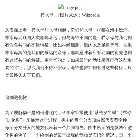
栉水母。| 图片来源：Wikipedia
从表面上看，栉水母与水母相似，它们和水母一样都在海中漂浮。
栉水母无疑与人类相隔甚远，但与海绵不同的是，栉水母与我们拥
有许多共同的高级特征，比如神经细胞、肌肉以及肠道等等。如果
栉水母真的是我们的最远的亲缘，那就意味着所有动物的祖先也拥
有这些共同的特征。更奇怪的是，如果最早的动物果真已有这些重
要的特征，那么我们不得不假设，海绵也曾经拥有过这些特征，只
是最终失去了它们。
追溯进化树
为了理解物种是如何进化的，科学家经常使用“系统发生树”（亦称
“进化树”）来展示这个过程，树中的每个分支顶端都代表着物种，
每个分支分叉的地方代表着一个共同祖先。图中所示的是就两个进
化树的例子，一个绘制的是最早出现的动物是海绵的情况，另一个