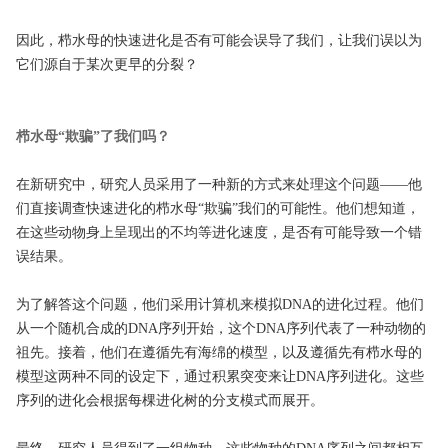
因此，栉水母的快速进化是否有可能会误导了我们，让我们误以为
它们源自于某次更早的分裂？
栉水母“欺骗”了我们吗？
在新研究中，研究人员采用了一种新的方式来处理这个问题——他
们直接调查快速进化的栉水母“欺骗”我们的可能性。他们想知道，
在这些动物身上呈现出的不均等进化速度，是否有可能导致一个错
误结果。
为了解答这个问题，他们采用计算机来模拟DNA的进化过程。他们
从一个随机合成的DNA序列开始，这个DNA序列代表了一种动物的
祖先。接着，他们在遵循先有海绵的模型，以及遵循先有栉水母的
模型这两种不同的设定下，通过积累突变来让DNA序列进化。这些
序列的进化会根据每棵进化树的分支模式而展开。