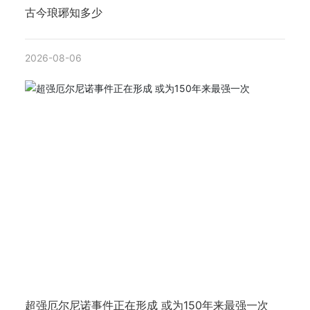
古今琅琊知多少
2026-08-06
超强厄尔尼诺事件正在形成 或为150年来最强一次