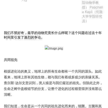
-15
院动物学教
授） Paschali
a Kapli（伦敦
大学学院研究
员）
我们不禁好奇，最早的动物究竟长什么样呢？这个问题在过去十年
时间里引发了激烈的争论。
共同祖先
根据进化论的奥义，地球上的所有生命都有一个共同的源头。如此
看来，地球上所有其他生物，都与我们有着或多或少的亲缘关系。
查尔斯·达尔文意识到，类人猿是与我们最近的祖先。但除此之外，
生命之树中盘根错节的分支，让整个进化的过程都变得并没有那么
清晰。
我们知道，生命是从一个共同的祖先进化而来的，细菌、古菌和真