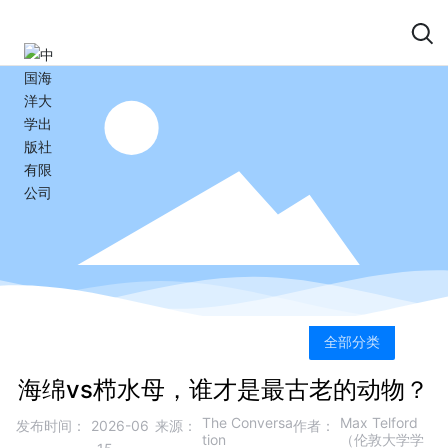
全部分类
海绵vs栉水母，谁才是最古老的动物？
The Conversa
Max Telford
发布时间：
2026-06
来源：
作者：
tion
（伦敦大学学